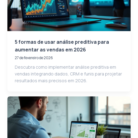
5 formas de usar análise preditiva para
aumentar as vendas em 2026
27 de fevereiro de 2026
Descubra como implementar análise preditiva em
vendas integrando dados, CRM e funis para projetar
resultados mais precisos em 2026.