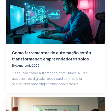
Como ferramentas de automação estão
transformando empreendedores solos
16 de março de 2026
Descubra como automação com Furion, N8N e
assistentes digitais reduz custos e amplia
resultados para empreendedores solos.