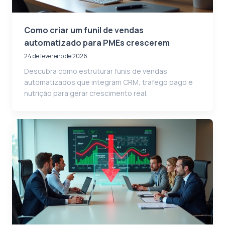
Como criar um funil de vendas
automatizado para PMEs crescerem
24 de fevereiro de 2026
Descubra como estruturar funis de vendas
automatizados que integram CRM, tráfego pago e
nutrição para gerar crescimento real.