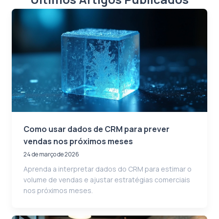
Como usar dados de CRM para prever
vendas nos próximos meses
24 de março de 2026
Aprenda a interpretar dados do CRM para estimar o
volume de vendas e ajustar estratégias comerciais
nos próximos meses.