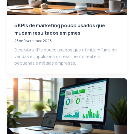
5 KPIs de marketing pouco usados que
mudam resultados em pmes
25 de fevereiro de 2026
Descubra KPIs pouco usados que otimizam funis de
vendas e impulsionam crescimento real em
pequenas e médias empresas.