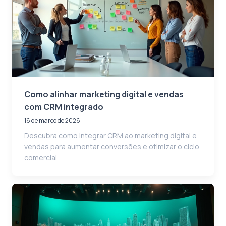
Como alinhar marketing digital e vendas
com CRM integrado
16 de março de 2026
Descubra como integrar CRM ao marketing digital e
vendas para aumentar conversões e otimizar o ciclo
comercial.