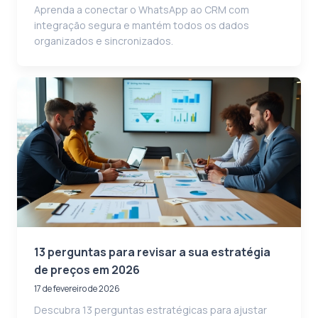
Aprenda a conectar o WhatsApp ao CRM com
integração segura e mantém todos os dados
organizados e sincronizados.
13 perguntas para revisar a sua estratégia
de preços em 2026
17 de fevereiro de 2026
Descubra 13 perguntas estratégicas para ajustar