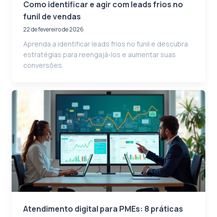
Como identificar e agir com leads frios no
funil de vendas
22 de fevereiro de 2026
Aprenda a identificar leads frios no funil e descubra
estratégias para reengajá-los e aumentar suas
conversões.
Atendimento digital para PMEs: 8 práticas