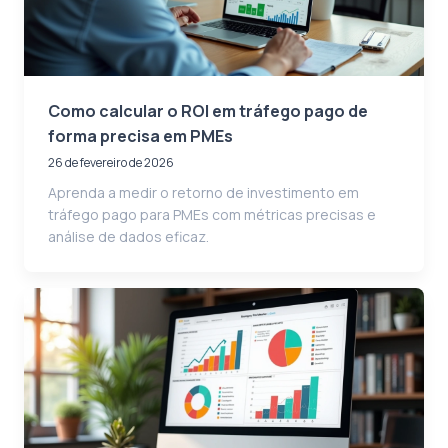
Como calcular o ROI em tráfego pago de
forma precisa em PMEs
26 de fevereiro de 2026
Aprenda a medir o retorno de investimento em
tráfego pago para PMEs com métricas precisas e
análise de dados eficaz.