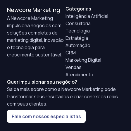
Categorias
Newcore Marketing
Inteligência Artificial
A Newcore Marketing
Consultoria
impulsiona negócios com
Tecnologia
soluções completas de
Estratégia
marketing digital, inovação
Automação
e tecnologia para
CRM
crescimento sustentável.
Marketing Digital
Vendas
Atendimento
Quer impulsionar seu negócio?
Saiba mais sobre como a Newcore Marketing pode
transformar seus resultados e criar conexões reais
com seus clientes.
Fale com nossos especialistas