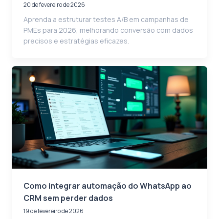
20 de fevereiro de 2026
Aprenda a estruturar testes A/B em campanhas de
PMEs para 2026, melhorando conversão com dados
precisos e estratégias eficazes.
Como integrar automação do WhatsApp ao
CRM sem perder dados
19 de fevereiro de 2026