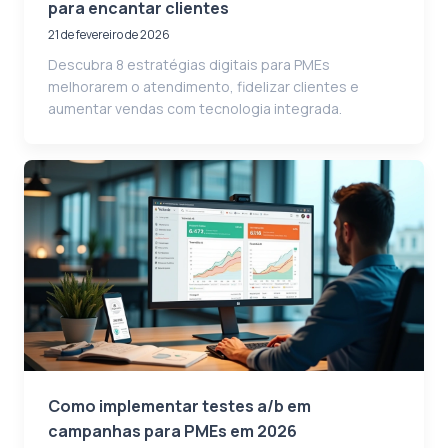
para encantar clientes
21 de fevereiro de 2026
Descubra 8 estratégias digitais para PMEs
melhorarem o atendimento, fidelizar clientes e
aumentar vendas com tecnologia integrada.
Como implementar testes a/b em
campanhas para PMEs em 2026