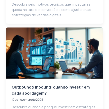
Descubra seis motivos técnicos que impactam a
queda na taxa de conversão e como ajustar suas
estratégias de vendas digitais.
Outbound x Inbound: quando investir em
cada abordagem?
12 de novembro de 2025
Descubra quando e por que investir em estratégias