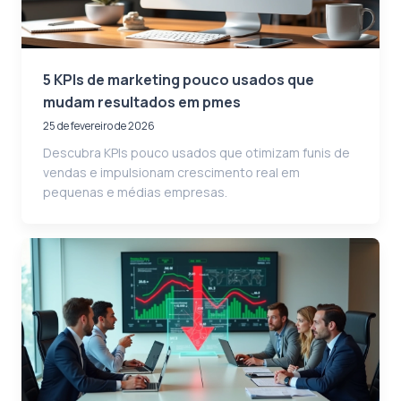
5 KPIs de marketing pouco usados que
mudam resultados em pmes
25 de fevereiro de 2026
Descubra KPIs pouco usados que otimizam funis de
vendas e impulsionam crescimento real em
pequenas e médias empresas.