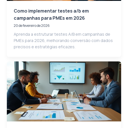
Como implementar testes a/b em
campanhas para PMEs em 2026
20 de fevereiro de 2026
Aprenda a estruturar testes A/B em campanhas de
PMEs para 2026, melhorando conversão com dados
precisos e estratégias eficazes.