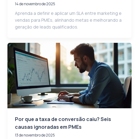
14 de novembro de 2025
Aprenda a definir e aplicar um SLA entre marketing e
vendas para PMEs, alinhando metas e melhorando a
geração de leads qualificados.
Por que a taxa de conversão caiu? Seis
causas ignoradas em PMEs
13 de novembro de 2025