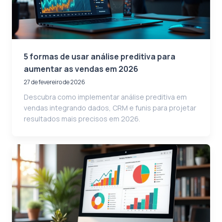
5 formas de usar análise preditiva para
aumentar as vendas em 2026
27 de fevereiro de 2026
Descubra como implementar análise preditiva em
vendas integrando dados, CRM e funis para projetar
resultados mais precisos em 2026.