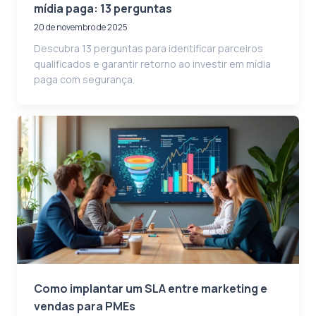
mídia paga: 13 perguntas
20 de novembro de 2025
Descubra 13 perguntas para identificar parceiros
qualificados e garantir retorno ao investir em mídia
paga com segurança.
Como implantar um SLA entre marketing e
vendas para PMEs