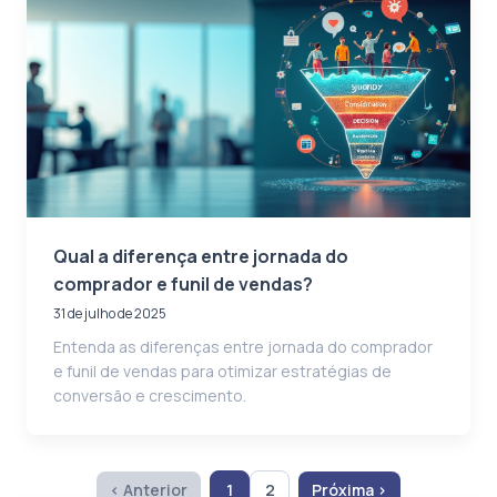
Qual a diferença entre jornada do
comprador e funil de vendas?
31 de julho de 2025
Entenda as diferenças entre jornada do comprador
e funil de vendas para otimizar estratégias de
conversão e crescimento.
‹ Anterior
1
2
Próxima ›