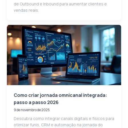
de Outbound e Inbound para aumentar clientes e
vendas reais.
Como criar jornada omnicanal integrada:
passo a passo 2026
9 de novembro de 2025
Descubra como integrar canais digitais e físicos para
otimizar funis, CRM e automação na jornada do