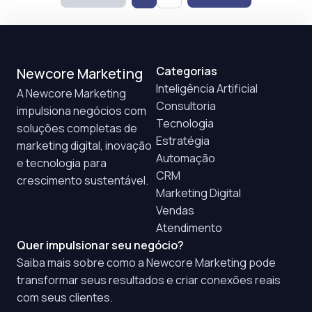
Categorias
Newcore Marketing
Inteligência Artificial
A Newcore Marketing
Consultoria
impulsiona negócios com
Tecnologia
soluções completas de
Estratégia
marketing digital, inovação
Automação
e tecnologia para
CRM
crescimento sustentável.
Marketing Digital
Vendas
Atendimento
Quer impulsionar seu negócio?
Saiba mais sobre como a Newcore Marketing pode
transformar seus resultados e criar conexões reais
com seus clientes.