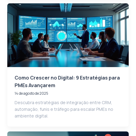
Como Crescer no Digital: 9 Estratégias para
PMEs Avançarem
14 de agosto de 2025
Descubra estratégias de integração entre CRM,
automação, funis e tráfego para escalar PMEs no
ambiente digital.