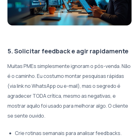
5. Solicitar feedback e agir rapidamente
Muitas PMEs simplesmente ignoram o pós-venda. Não
é o caminho. Eu costumo montar pesquisas rápidas
(via link no WhatsApp ou e-mail), mas o segredo é
agradecer TODA crítica, mesmo as negativas, e
mostrar aquilo foi usado para melhorar algo. O cliente
se sente ouvido.
Crie rotinas semanais para analisar feedbacks.