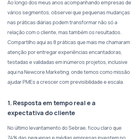
Ao longo dos meus anos acompanhando empresas de
vários segmentos, observei que pequenas mudanças
nas práticas diárias podem transformar não só a
relação com o cliente, mas também os resultados.
Compartilho aqui as 8 práticas que mais me chamaram
atenção por entregar experiências encantadoras,
testadas e validadas em inúmeros projetos, inclusive
aqui na Newcore Marketing, onde temos como missão
ajudar PMEs a crescer com previsibilidade e escala.
1. Resposta em tempo real e a
expectativa do cliente
No último levantamento do Sebrae, ficou claro que
74% das pequenas e médias empresas investem no