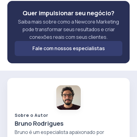
Quer impulsionar seu negócio?
Saiba mais sobre como a Newcore Marketing
pode transformar seus resultados e criar
conexões reais com seus clientes.
Fale com nossos especialistas
Sobre o Autor
Bruno Rodrigues
Bruno é um especialista apaixonado por