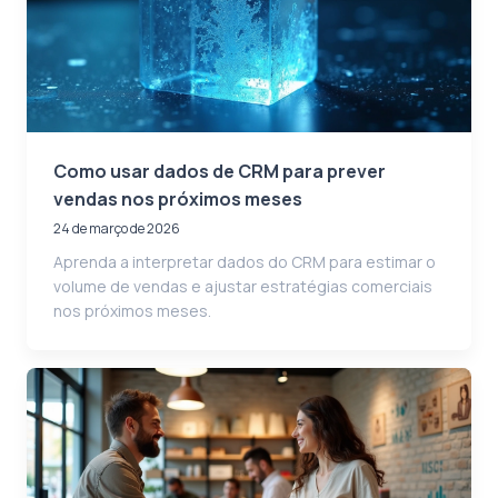
Como usar dados de CRM para prever
vendas nos próximos meses
24 de março de 2026
Aprenda a interpretar dados do CRM para estimar o
volume de vendas e ajustar estratégias comerciais
nos próximos meses.