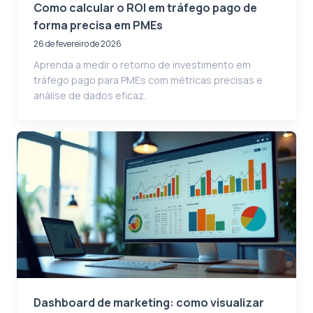
Como calcular o ROI em tráfego pago de
forma precisa em PMEs
26 de fevereiro de 2026
Aprenda a medir o retorno de investimento em
tráfego pago para PMEs com métricas precisas e
análise de dados eficaz.
Dashboard de marketing: como visualizar