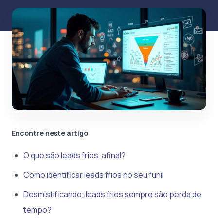
Encontre neste artigo
O que são leads frios, afinal?
Como identificar leads frios no seu funil
Desmistificando: leads frios sempre são perda de
tempo?