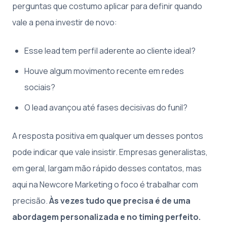
perguntas que costumo aplicar para definir quando
vale a pena investir de novo:
Esse lead tem perfil aderente ao cliente ideal?
Houve algum movimento recente em redes
sociais?
O lead avançou até fases decisivas do funil?
A resposta positiva em qualquer um desses pontos
pode indicar que vale insistir. Empresas generalistas,
em geral, largam mão rápido desses contatos, mas
aqui na Newcore Marketing o foco é trabalhar com
precisão.
Às vezes tudo que precisa é de uma
abordagem personalizada e no timing perfeito.