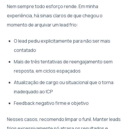
Nem sempre todo esforço rende. Em minha
experiência, há sinais claros de que chegou o
momento de arquivar um lead frio:
O lead pediu explicitamente para não ser mais
contatado
Mais de três tentativas de reengajamento sem
resposta, em ciclos espaçados
Atualização de cargo ou situacional que o torna
inadequado ao ICP
Feedback negativo firme e objetivo
Nesses casos, recomendo limpar o funil. Manter leads
frios excessivamente só atrasa os resultados e