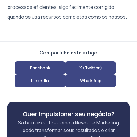
processos eficientes, algo facilmente corrigido
quando se usa recursos completos como os nossos.
Compartilhe este artigo
Facebook
X (Twitter)
LinkedIn
WhatsApp
Quer impulsionar seu negócio?
Saiba mais sobre como a Newcore Marketing
pode transformar seus resultados e criar