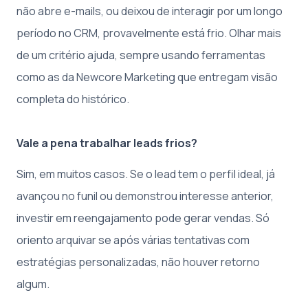
não abre e-mails, ou deixou de interagir por um longo
período no CRM, provavelmente está frio. Olhar mais
de um critério ajuda, sempre usando ferramentas
como as da Newcore Marketing que entregam visão
completa do histórico.
Vale a pena trabalhar leads frios?
Sim, em muitos casos. Se o lead tem o perfil ideal, já
avançou no funil ou demonstrou interesse anterior,
investir em reengajamento pode gerar vendas. Só
oriento arquivar se após várias tentativas com
estratégias personalizadas, não houver retorno
algum.