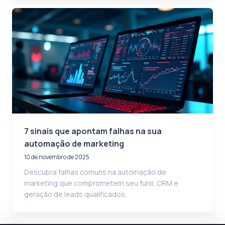
7 sinais que apontam falhas na sua
automação de marketing
10 de novembro de 2025
Descubra falhas comuns na automação de
marketing que comprometem seu funil, CRM e
geração de leads qualificados.