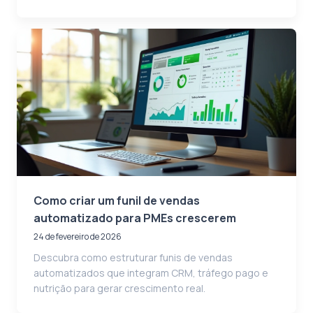
Como criar um funil de vendas
automatizado para PMEs crescerem
24 de fevereiro de 2026
Descubra como estruturar funis de vendas
automatizados que integram CRM, tráfego pago e
nutrição para gerar crescimento real.