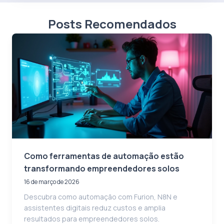
Posts Recomendados
Como ferramentas de automação estão
transformando empreendedores solos
16 de março de 2026
Descubra como automação com Furion, N8N e
assistentes digitais reduz custos e amplia
resultados para empreendedores solos.