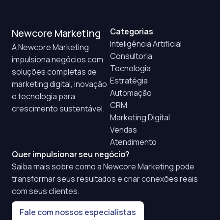
Categorias
Newcore Marketing
Inteligência Artificial
A Newcore Marketing
Consultoria
impulsiona negócios com
Tecnologia
soluções completas de
Estratégia
marketing digital, inovação
Automação
e tecnologia para
CRM
crescimento sustentável.
Marketing Digital
Vendas
Atendimento
Quer impulsionar seu negócio?
Saiba mais sobre como a Newcore Marketing pode
transformar seus resultados e criar conexões reais
com seus clientes.
Fale com nossos especialistas