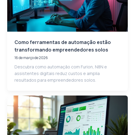
Como ferramentas de automação estão
transformando empreendedores solos
16 de março de 2026
Descubra como automação com Furion, N8N e
assistentes digitais reduz custos e amplia
resultados para empreendedores solos.