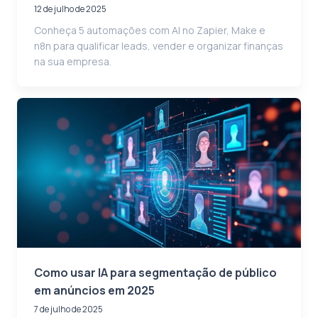
12 de julho de 2025
Conheça 5 automações com AI no Zapier, Make e
n8n para qualificar leads, vender e organizar finanças
na sua empresa.
Como usar IA para segmentação de público
em anúncios em 2025
7 de julho de 2025