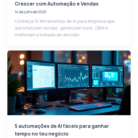
Crescer com Automação e Vendas
14 de julho de 2025
Conheça 10 ferramentas de IA para empresa que
automatizam vendas, gerenciam funis, CRM e
melhoram a tomada de decisão.
5 automações de AI fáceis para ganhar
tempo no teu negócio