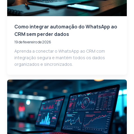
Como integrar automação do WhatsApp ao
CRM sem perder dados
19 de fevereiro de 2026
Aprenda a conectar o WhatsApp ao CRM com
integração segura e mantém todos os dados
organizados e sincronizados.