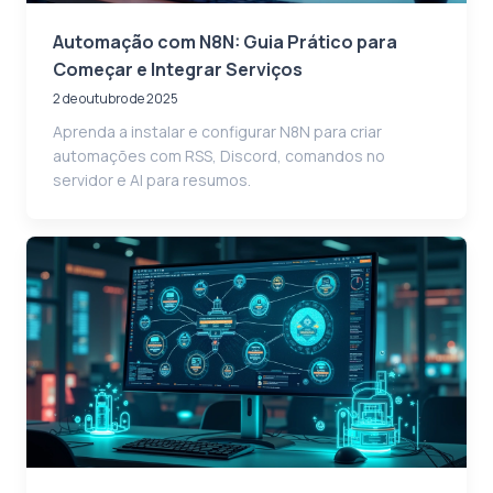
Automação com N8N: Guia Prático para
Começar e Integrar Serviços
2 de outubro de 2025
Aprenda a instalar e configurar N8N para criar
automações com RSS, Discord, comandos no
servidor e AI para resumos.