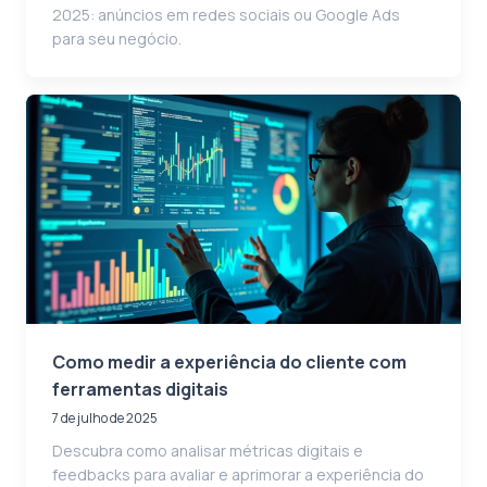
2025: anúncios em redes sociais ou Google Ads
para seu negócio.
Como medir a experiência do cliente com
ferramentas digitais
7 de julho de 2025
Descubra como analisar métricas digitais e
feedbacks para avaliar e aprimorar a experiência do