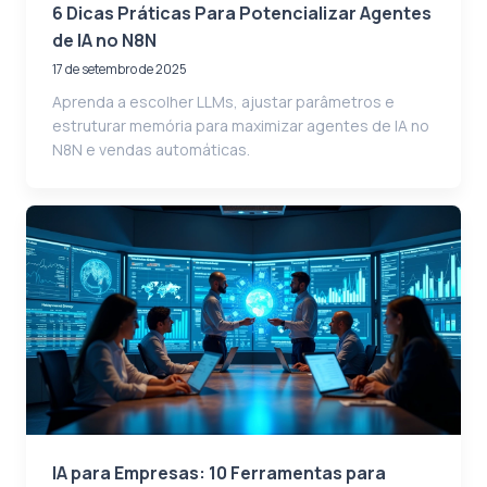
6 Dicas Práticas Para Potencializar Agentes
de IA no N8N
17 de setembro de 2025
Aprenda a escolher LLMs, ajustar parâmetros e
estruturar memória para maximizar agentes de IA no
N8N e vendas automáticas.
IA para Empresas: 10 Ferramentas para