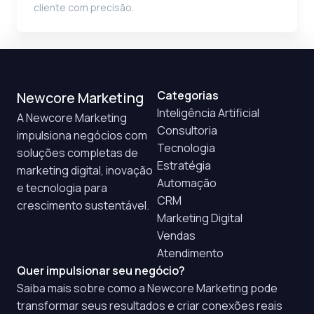
cliente com precisão.
Categorias
Newcore Marketing
Inteligência Artificial
A Newcore Marketing
Consultoria
impulsiona negócios com
Tecnologia
soluções completas de
Estratégia
marketing digital, inovação
Automação
e tecnologia para
CRM
crescimento sustentável.
Marketing Digital
Vendas
Atendimento
Quer impulsionar seu negócio?
Saiba mais sobre como a Newcore Marketing pode
transformar seus resultados e criar conexões reais