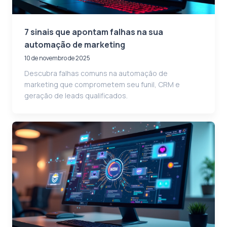
7 sinais que apontam falhas na sua
automação de marketing
10 de novembro de 2025
Descubra falhas comuns na automação de
marketing que comprometem seu funil, CRM e
geração de leads qualificados.