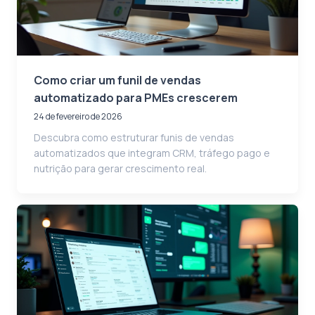
Como criar um funil de vendas
automatizado para PMEs crescerem
24 de fevereiro de 2026
Descubra como estruturar funis de vendas
automatizados que integram CRM, tráfego pago e
nutrição para gerar crescimento real.