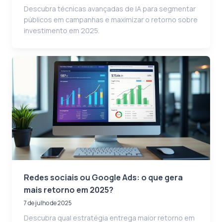
Descubra técnicas avançadas de IA para segmentar
públicos em campanhas e maximizar o retorno sobre
investimento em 2025.
Redes sociais ou Google Ads: o que gera
mais retorno em 2025?
7 de julho de 2025
Descubra qual estratégia entrega maior retorno em