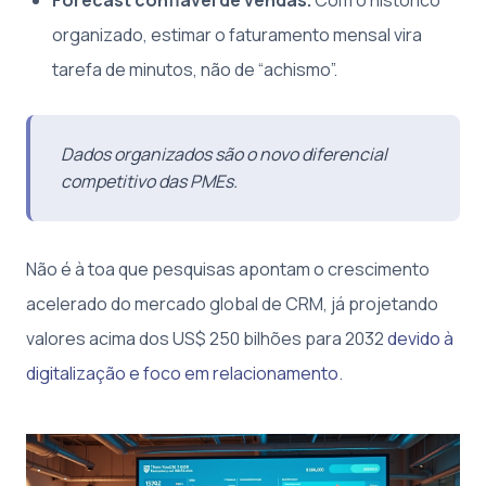
Forecast confiável de vendas.
Com o histórico
organizado, estimar o faturamento mensal vira
tarefa de minutos, não de “achismo”.
Dados organizados são o novo diferencial
competitivo das PMEs.
Não é à toa que pesquisas apontam o crescimento
acelerado do mercado global de CRM, já projetando
valores acima dos US$ 250 bilhões para 2032
devido à
digitalização e foco em relacionamento
.