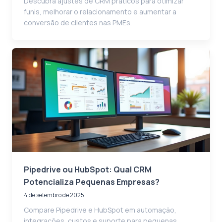
Descubra ajustes de CRM práticos para otimizar
funis, melhorar o relacionamento e aumentar a
conversão de clientes nas PMEs.
Pipedrive ou HubSpot: Qual CRM
Potencializa Pequenas Empresas?
4 de setembro de 2025
Compare Pipedrive e HubSpot em automação,
integrações, custos e suporte para pequenas