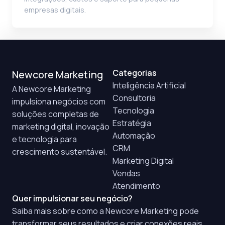
empresas digitais.
Categorias
Newcore Marketing
Inteligência Artificial
A Newcore Marketing
Consultoria
impulsiona negócios com
Tecnologia
soluções completas de
Estratégia
marketing digital, inovação
Automação
e tecnologia para
CRM
crescimento sustentável.
Marketing Digital
Vendas
Atendimento
Quer impulsionar seu negócio?
Saiba mais sobre como a Newcore Marketing pode
transformar seus resultados e criar conexões reais