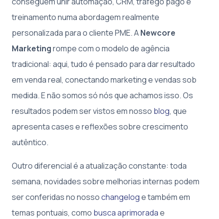
conseguem unir automação, CRM, tráfego pago e
treinamento numa abordagem realmente
personalizada para o cliente PME. A
Newcore
Marketing
rompe com o modelo de agência
tradicional: aqui, tudo é pensado para dar resultado
em venda real, conectando marketing e vendas sob
medida. E não somos só nós que achamos isso. Os
resultados podem ser vistos em nosso
blog
, que
apresenta cases e reflexões sobre crescimento
autêntico.
Outro diferencial é a atualização constante: toda
semana, novidades sobre melhorias internas podem
ser conferidas no nosso
changelog
e também em
temas pontuais, como
busca aprimorada
e