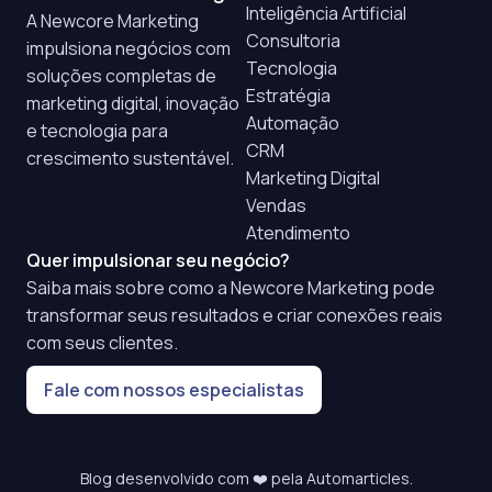
Inteligência Artificial
A Newcore Marketing
Consultoria
impulsiona negócios com
Tecnologia
soluções completas de
Estratégia
marketing digital, inovação
Automação
e tecnologia para
CRM
crescimento sustentável.
Marketing Digital
Vendas
Atendimento
Quer impulsionar seu negócio?
Saiba mais sobre como a Newcore Marketing pode
transformar seus resultados e criar conexões reais
com seus clientes.
Fale com nossos especialistas
Blog desenvolvido com ❤️ pela
Automarticles
.