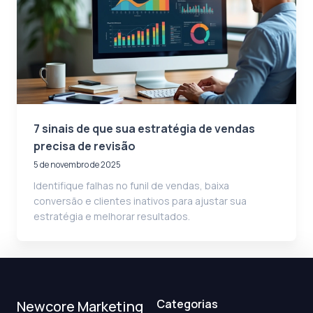
7 sinais de que sua estratégia de vendas
precisa de revisão
5 de novembro de 2025
Identifique falhas no funil de vendas, baixa
conversão e clientes inativos para ajustar sua
estratégia e melhorar resultados.
Categorias
Newcore Marketing