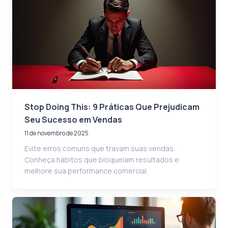
Stop Doing This: 9 Práticas Que Prejudicam
Seu Sucesso em Vendas
11 de novembro de 2025
Evite erros comuns que travam suas vendas.
Conheça hábitos que bloqueiam resultados e
melhore sua performance comercial.