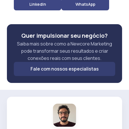
LinkedIn
WhatsApp
Quer impulsionar seu negócio?
Saiba mais sobre como a Newcore Marketing
pode transformar seus resultados e criar
conexões reais com seus clientes.
Fale com nossos especialistas