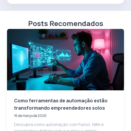
Posts Recomendados
Como ferramentas de automação estão
transformando empreendedores solos
16 de março de 2026
Descubra como automação com Furion, N8N e
assistentes digitais reduz custos e amplia