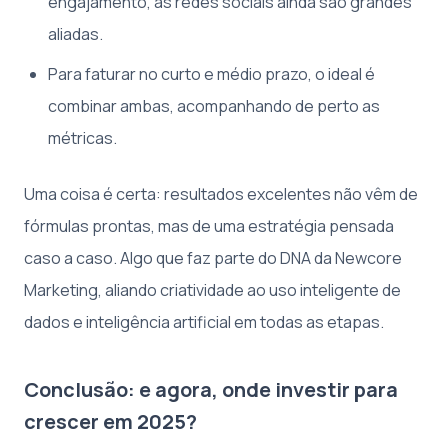
engajamento, as redes sociais ainda são grandes
aliadas.
Para faturar no curto e médio prazo, o ideal é
combinar ambas, acompanhando de perto as
métricas.
Uma coisa é certa: resultados excelentes não vêm de
fórmulas prontas, mas de uma estratégia pensada
caso a caso. Algo que faz parte do DNA da Newcore
Marketing, aliando criatividade ao uso inteligente de
dados e inteligência artificial em todas as etapas.
Conclusão: e agora, onde investir para
crescer em 2025?