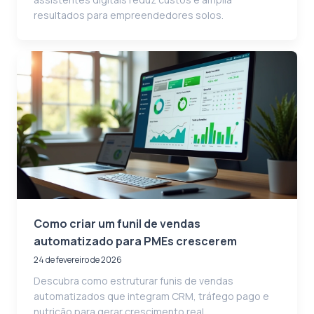
resultados para empreendedores solos.
Como criar um funil de vendas
automatizado para PMEs crescerem
24 de fevereiro de 2026
Descubra como estruturar funis de vendas
automatizados que integram CRM, tráfego pago e
nutrição para gerar crescimento real.