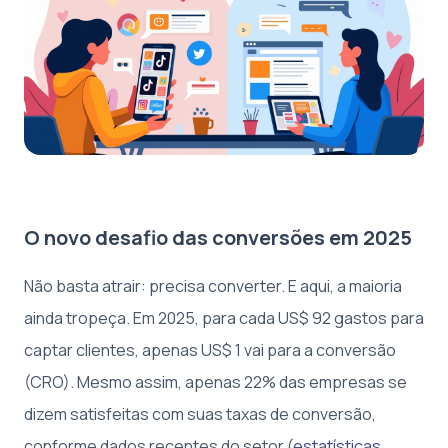
O novo desafio das conversões em 2025
Não basta atrair: precisa converter. E aqui, a maioria
ainda tropeça. Em 2025, para cada US$ 92 gastos para
captar clientes, apenas US$ 1 vai para a conversão
(CRO). Mesmo assim, apenas 22% das empresas se
dizem satisfeitas com suas taxas de conversão,
conforme dados recentes do setor (
estatísticas