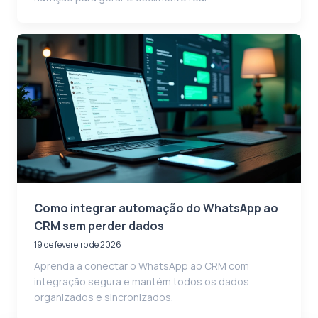
Como integrar automação do WhatsApp ao
CRM sem perder dados
19 de fevereiro de 2026
Aprenda a conectar o WhatsApp ao CRM com
integração segura e mantém todos os dados
organizados e sincronizados.