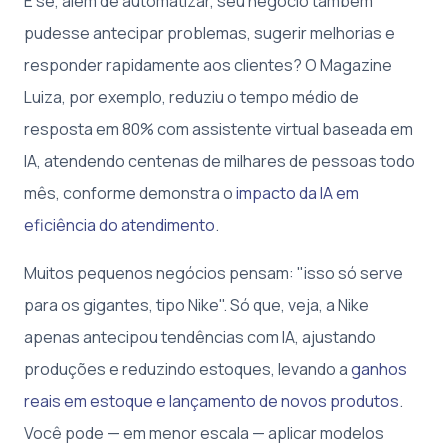
E se, além de automatizar, seu negócio também
pudesse antecipar problemas, sugerir melhorias e
responder rapidamente aos clientes? O Magazine
Luiza, por exemplo, reduziu o tempo médio de
resposta em 80% com assistente virtual baseada em
IA, atendendo centenas de milhares de pessoas todo
mês, conforme demonstra o
impacto da IA em
eficiência do atendimento
.
Muitos pequenos negócios pensam: "isso só serve
para os gigantes, tipo Nike". Só que, veja, a Nike
apenas antecipou tendências com IA, ajustando
produções e reduzindo estoques, levando a
ganhos
reais em estoque e lançamento de novos produtos
.
Você pode — em menor escala — aplicar modelos