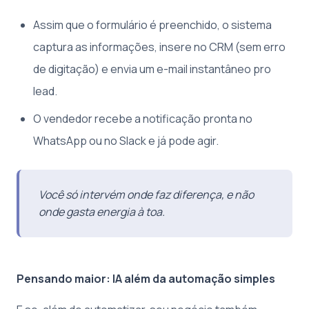
Assim que o formulário é preenchido, o sistema
captura as informações, insere no CRM (sem erro
de digitação) e envia um e-mail instantâneo pro
lead.
O vendedor recebe a notificação pronta no
WhatsApp ou no Slack e já pode agir.
Você só intervém onde faz diferença, e não
onde gasta energia à toa.
Pensando maior: IA além da automação simples