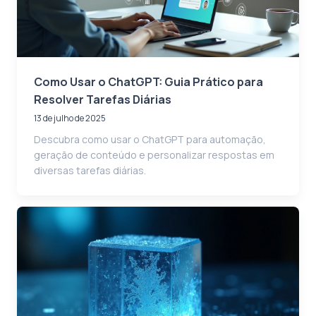
Como Usar o ChatGPT: Guia Prático para
Resolver Tarefas Diárias
13 de julho de 2025
Descubra como usar o ChatGPT para automação,
geração de conteúdo e personalizar respostas em
diversas tarefas diárias.