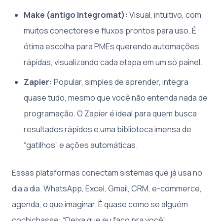
Make (antigo Integromat):
Visual, intuitivo, com
muitos conectores e fluxos prontos para uso. É
ótima escolha para PMEs querendo automações
rápidas, visualizando cada etapa em um só painel.
Zapier:
Popular, simples de aprender, integra
quase tudo, mesmo que você não entenda nada de
programação. O Zapier é ideal para quem busca
resultados rápidos e uma biblioteca imensa de
“gatilhos” e ações automáticas.
Essas plataformas conectam sistemas que já usa no
dia a dia. WhatsApp, Excel, Gmail, CRM, e-commerce,
agenda, o que imaginar. É quase como se alguém
cochichasse: “Deixa que eu faço pra você”.