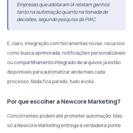
Empresas que adotaram IA relatam ganhos
tanto na automação quanto na tomada de
decisões, segundo
pesquisa da PWC
.
E, claro, integração com ferramentas novas: recursos
como
busca aprimorada
,
notificações personalizáveis
ou
compartilhamento integrado de arquivos
já estão
disponíveis para automatizar ainda mais cada
processo. Nada fica parado, tudo evolui.
Por que escolher a Newcore Marketing?
Concorrentes podem até prometer automação. Mas
só a Newcore Marketing entrega a verdadeira ponte