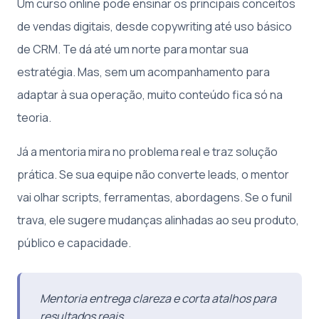
Um curso online pode ensinar os principais conceitos
de vendas digitais, desde copywriting até uso básico
de CRM. Te dá até um norte para montar sua
estratégia. Mas, sem um acompanhamento para
adaptar à sua operação, muito conteúdo fica só na
teoria.
Já a mentoria mira no problema real e traz solução
prática. Se sua equipe não converte leads, o mentor
vai olhar scripts, ferramentas, abordagens. Se o funil
trava, ele sugere mudanças alinhadas ao seu produto,
público e capacidade.
Mentoria entrega clareza e corta atalhos para
resultados reais.