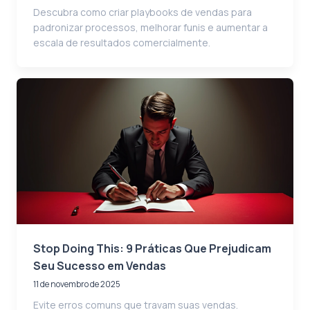
Descubra como criar playbooks de vendas para
padronizar processos, melhorar funis e aumentar a
escala de resultados comercialmente.
Stop Doing This: 9 Práticas Que Prejudicam
Seu Sucesso em Vendas
11 de novembro de 2025
Evite erros comuns que travam suas vendas.