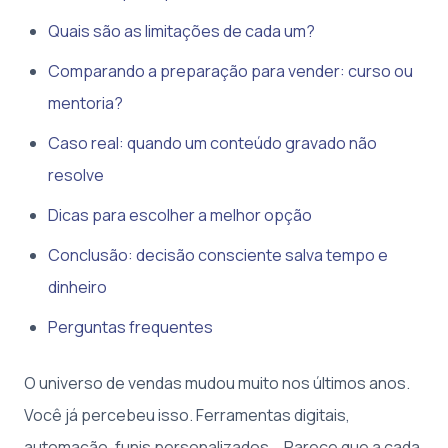
Quais são as limitações de cada um?
Comparando a preparação para vender: curso ou
mentoria?
Caso real: quando um conteúdo gravado não
resolve
Dicas para escolher a melhor opção
Conclusão: decisão consciente salva tempo e
dinheiro
Perguntas frequentes
O universo de vendas mudou muito nos últimos anos.
Você já percebeu isso. Ferramentas digitais,
automação, funis personalizados... Parece que a cada