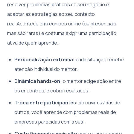
resolver problemas práticos do seu negócio e
adaptar as estratégias ao seu contexto
real.Acontece em reuniões online (ou presenciais,
mas são raras) e costuma exigir uma participação
ativa de quem aprende.
Personalização extrema:
cada situação recebe
atenção individual do mentor.
Dinâmica hands-on:
o mentor exige ação entre
os encontros, e cobra resultados.
Troca entre participantes:
ao ouvir dúvidas de
outros, você aprende com problemas reais de
empresas parecidas com a sua.
Custo financeiro mais alto:
mas quase sempre