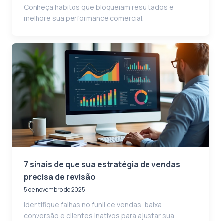
Conheça hábitos que bloqueiam resultados e
melhore sua performance comercial.
7 sinais de que sua estratégia de vendas
precisa de revisão
5 de novembro de 2025
Identifique falhas no funil de vendas, baixa
conversão e clientes inativos para ajustar sua