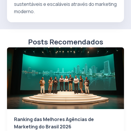
sustentáveis e escaláveis através do marketing
moderno.
Posts Recomendados
Ranking das Melhores Agências de
Marketing do Brasil 2026