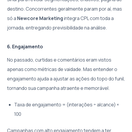
destino. Concorrentes geralmente param por aí, mas
só a
Newcore Marketing
integra CPL com toda a
jornada, entregando previsibilidade na análise.
6. Engajamento
No passado, curtidas e comentários eram vistos
apenas como métricas de vaidade. Mas entender o
engajamento ajuda a ajustar as ações do topo do funil,
tornando sua campanha atraente e memorável.
Taxa de engajamento = (interações ÷ alcance) ×
100
Campanhas com alto engajamento tendem a ter