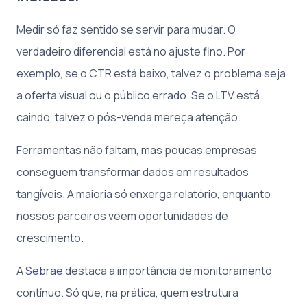
Medir só faz sentido se servir para mudar. O
verdadeiro diferencial está no ajuste fino. Por
exemplo, se o CTR está baixo, talvez o problema seja
a oferta visual ou o público errado. Se o LTV está
caindo, talvez o pós-venda mereça atenção.
Ferramentas não faltam, mas poucas empresas
conseguem transformar dados em resultados
tangíveis. A maioria só enxerga relatório, enquanto
nossos parceiros veem oportunidades de
crescimento.
A
Sebrae
destaca a importância de monitoramento
contínuo. Só que, na prática, quem estrutura