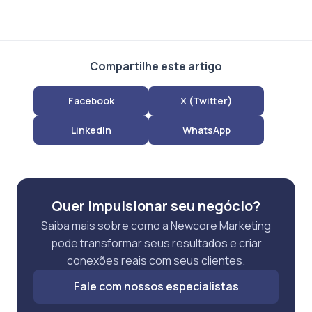
Compartilhe este artigo
Facebook
X (Twitter)
LinkedIn
WhatsApp
Quer impulsionar seu negócio?
Saiba mais sobre como a Newcore Marketing
pode transformar seus resultados e criar
conexões reais com seus clientes.
Fale com nossos especialistas