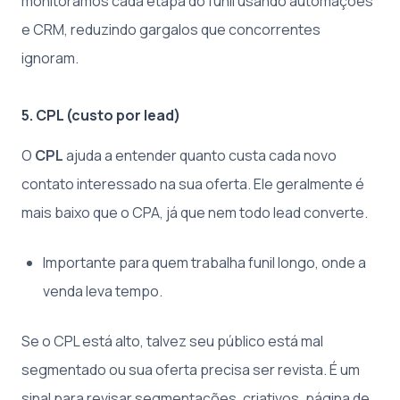
monitoramos cada etapa do funil usando automações
e CRM, reduzindo gargalos que concorrentes
ignoram.
5. CPL (custo por lead)
O
CPL
ajuda a entender quanto custa cada novo
contato interessado na sua oferta. Ele geralmente é
mais baixo que o CPA, já que nem todo lead converte.
Importante para quem trabalha funil longo, onde a
venda leva tempo.
Se o CPL está alto, talvez seu público está mal
segmentado ou sua oferta precisa ser revista. É um
sinal para revisar segmentações, criativos, página de