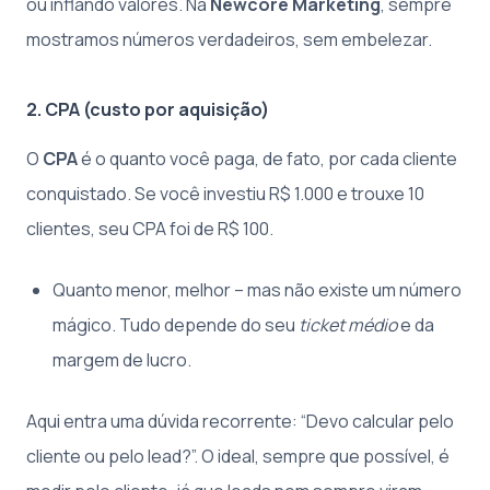
ou inflando valores. Na
Newcore Marketing
, sempre
mostramos números verdadeiros, sem embelezar.
2. CPA (custo por aquisição)
O
CPA
é o quanto você paga, de fato, por cada cliente
conquistado. Se você investiu R$ 1.000 e trouxe 10
clientes, seu CPA foi de R$ 100.
Quanto menor, melhor – mas não existe um número
mágico. Tudo depende do seu
ticket médio
e da
margem de lucro.
Aqui entra uma dúvida recorrente: “Devo calcular pelo
cliente ou pelo lead?”. O ideal, sempre que possível, é