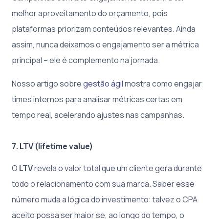
melhor aproveitamento do orçamento, pois
plataformas priorizam conteúdos relevantes. Ainda
assim, nunca deixamos o engajamento ser a métrica
principal – ele é complemento na jornada.
Nosso artigo sobre
gestão ágil
mostra como engajar
times internos para analisar métricas certas em
tempo real, acelerando ajustes nas campanhas.
7. LTV (lifetime value)
O
LTV
revela o valor total que um cliente gera durante
todo o relacionamento com sua marca. Saber esse
número muda a lógica do investimento: talvez o CPA
aceito possa ser maior se, ao longo do tempo, o