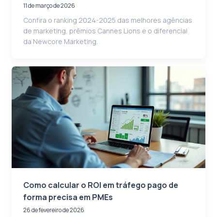
11 de março de 2026
Confira o ranking 2024-2025 das melhores agências
de marketing, prêmios Cannes Lions e o diferencial
da Newcore Marketing.
Como calcular o ROI em tráfego pago de
forma precisa em PMEs
26 de fevereiro de 2026