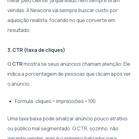
medir pelo cliente, já que leads nem sempre viram
vendas. A Newcore vai sempre buscar custo por
aquisição realista, focando no que converte em
resultado.
3. CTR (taxa de cliques)
O
CTR
mostra se seus anúncios chamam atenção. Ele
indica a porcentagem de pessoas que clicam após ver
o anúncio.
Fórmula: cliques ÷ impressões × 100
Uma taxa baixa pode sinalizar anúncio pouco atrativo
ou público mal segmentado. O CTR, sozinho, não
garante vendas, mas é o primeiro balizador para