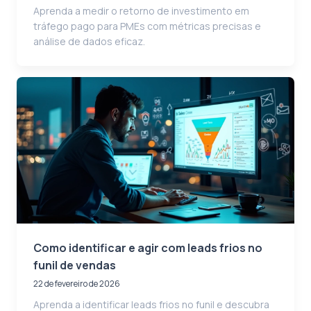
Aprenda a medir o retorno de investimento em
tráfego pago para PMEs com métricas precisas e
análise de dados eficaz.
Como identificar e agir com leads frios no
funil de vendas
22 de fevereiro de 2026
Aprenda a identificar leads frios no funil e descubra