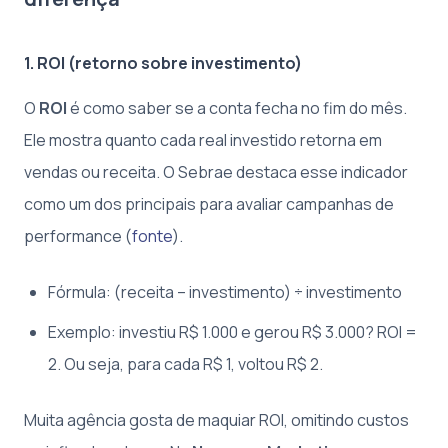
1. ROI (retorno sobre investimento)
O
ROI
é como saber se a conta fecha no fim do mês.
Ele mostra quanto cada real investido retorna em
vendas ou receita. O Sebrae destaca esse indicador
como um dos principais para avaliar campanhas de
performance (
fonte
).
Fórmula: (receita – investimento) ÷ investimento
Exemplo: investiu R$ 1.000 e gerou R$ 3.000? ROI =
2. Ou seja, para cada R$ 1, voltou R$ 2.
Muita agência gosta de maquiar ROI, omitindo custos